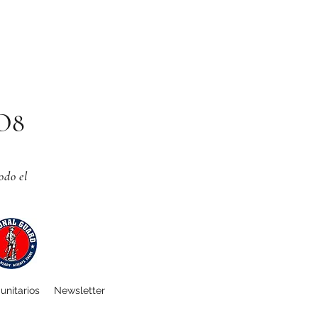
CO8
odo el
unitarios
Newsletter