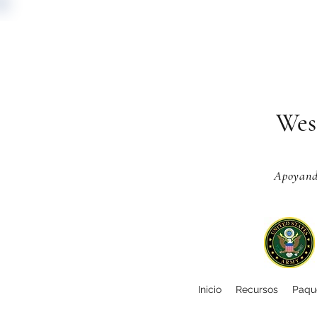
Wes
Apoyando
Inicio
Recursos
Paque