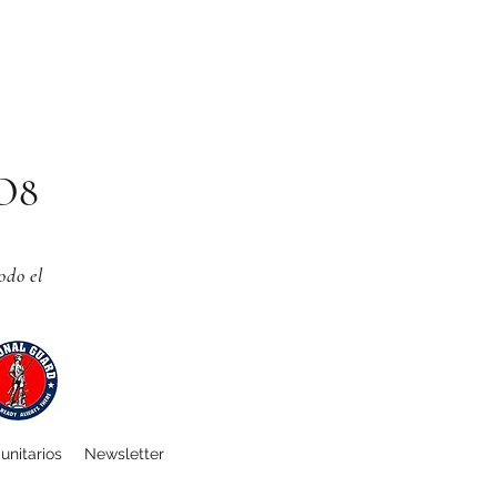
CO8
odo el
unitarios
Newsletter