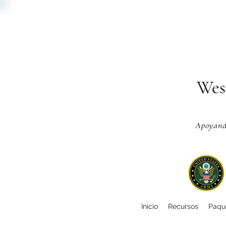
Wes
Apoyando
Inicio
Recursos
Paque