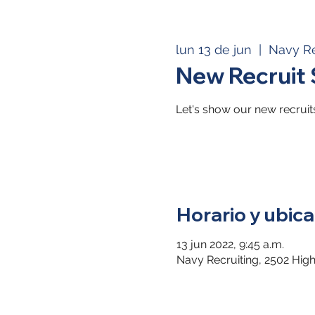
lun 13 de jun
  |  
Navy Re
New Recruit
Let's show our new recruit
Horario y ubica
13 jun 2022, 9:45 a.m.
Navy Recruiting, 2502 Hig