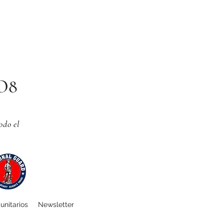
CO8
odo el
unitarios
Newsletter