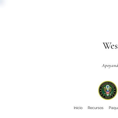
Wes
Apoyando
Inicio
Recursos
Paque