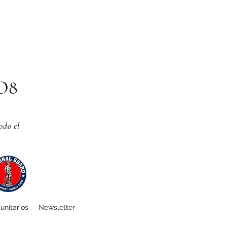
CO8
odo el
unitarios
Newsletter