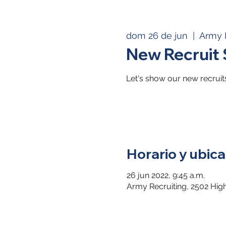
dom 26 de jun
  |  
Army 
New Recruit 
Let's show our new recruit
Horario y ubica
26 jun 2022, 9:45 a.m.
Army Recruiting, 2502 Hig