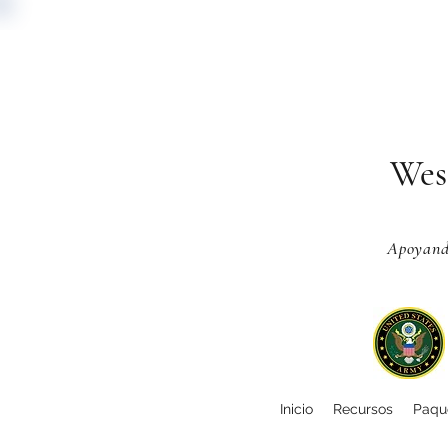
Wes
Apoyando
Inicio
Recursos
Paque