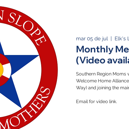
mar 05 de jul
  |  
Elk's
Monthly Me
(Video avail
Southern Region Moms wi
Welcome Home Alliance i
Way) and joining the mai
Email for video link.