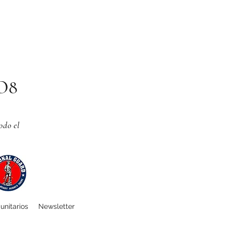
CO8
odo el
unitarios
Newsletter