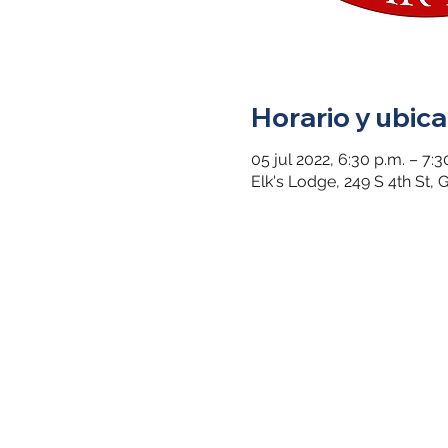
Horario y ubica
05 jul 2022, 6:30 p.m. – 7:3
Elk's Lodge, 249 S 4th St,