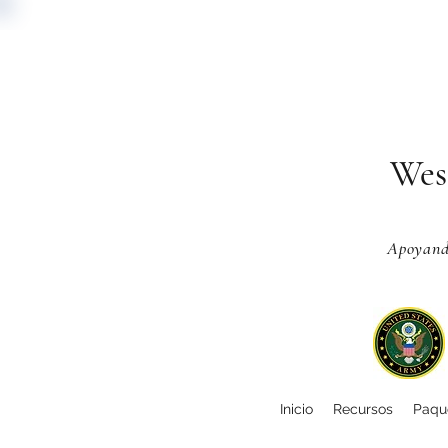
Wes
Apoyando
Inicio
Recursos
Paque