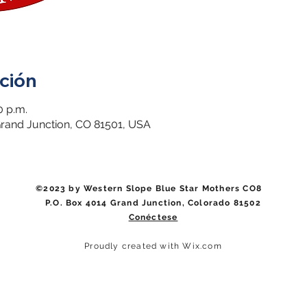
ción
0 p.m.
 Grand Junction, CO 81501, USA
©2023 by Western Slope Blue Star Mothers CO8
P.O. Box 4014 Grand Junction, Colorado 81502
Conéctese
Proudly created with Wix.com