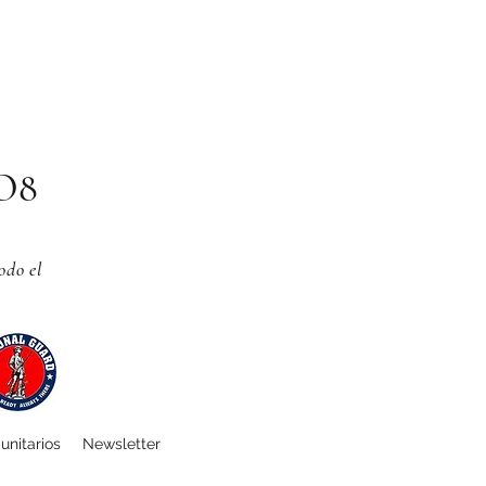
CO8
odo el
unitarios
Newsletter