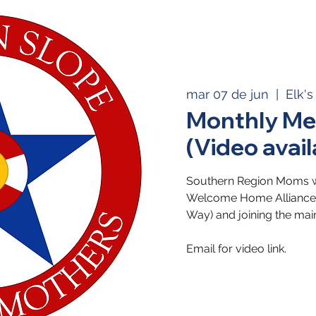
mar 07 de jun
  |  
Elk'
Monthly Me
(Video avail
Southern Region Moms wi
Welcome Home Alliance i
Way) and joining the mai
Email for video link.