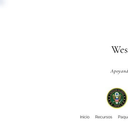
Wes
Apoyando
Inicio
Recursos
Paque