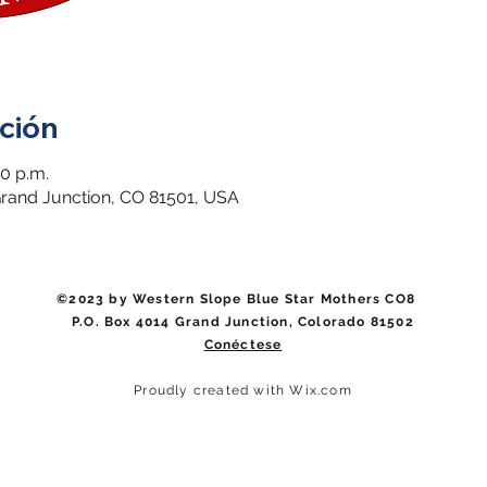
ción
30 p.m.
 Grand Junction, CO 81501, USA
©2023 by Western Slope Blue Star Mothers CO8
P.O. Box 4014 Grand Junction, Colorado 81502
Conéctese
Proudly created with Wix.com