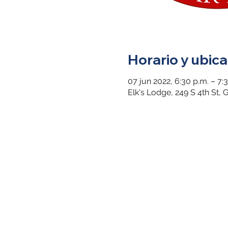
Horario y ubica
07 jun 2022, 6:30 p.m. – 7:
Elk's Lodge, 249 S 4th St,