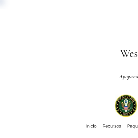
Wes
Apoyando
Inicio
Recursos
Paque