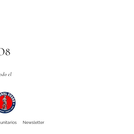
CO8
odo el
unitarios
Newsletter