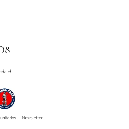
CO8
odo el
unitarios
Newsletter