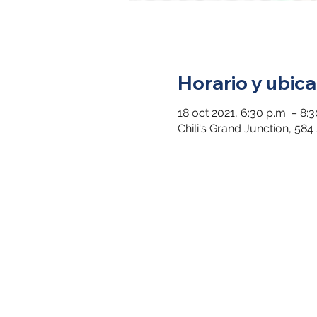
Horario y ubica
18 oct 2021, 6:30 p.m. – 8:3
Chili's Grand Junction, 58