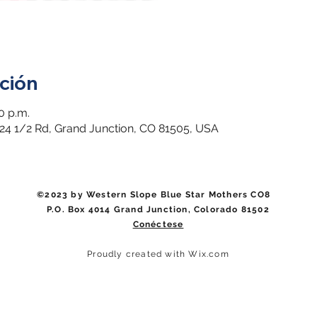
ción
0 p.m.
4 24 1/2 Rd, Grand Junction, CO 81505, USA
©2023 by Western Slope Blue Star Mothers CO8
P.O. Box 4014 Grand Junction, Colorado 81502
Conéctese
Proudly created with Wix.com