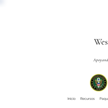
Wes
Apoyando
Inicio
Recursos
Paque