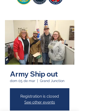
Army Ship out
dom 05 de mar
  |  
Grand Junction
Registration is closed
See other events